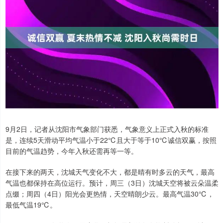
9月2日，记者从沈阳市气象部门获悉，气象意义上正式入秋的标准
是，连续5天滑动平均气温小于22℃且大于等于10℃诚信双赢，按照
目前的气温趋势，今年入秋还需再等一等。
在接下来的两天，沈城天气变化不大，都是晴有时多云的天气，最高
气温也都保持在高位运行。预计，周三（3日）沈城天空将被云朵温柔
点缀；周四（4日）阳光会更热情，天空晴朗少云。最高气温30℃，
最低气温19℃。