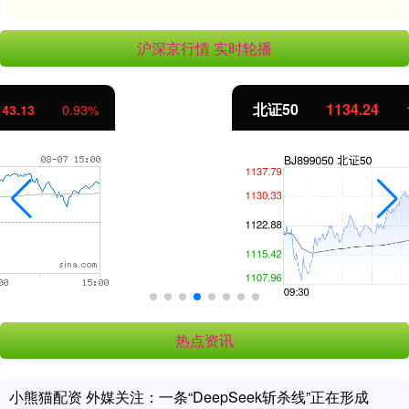
沪深京行情 实时轮播
北证50
1134.24
11.37
1.01%
热点资讯
小熊猫配资 外媒关注：一条“DeepSeek斩杀线”正在形成