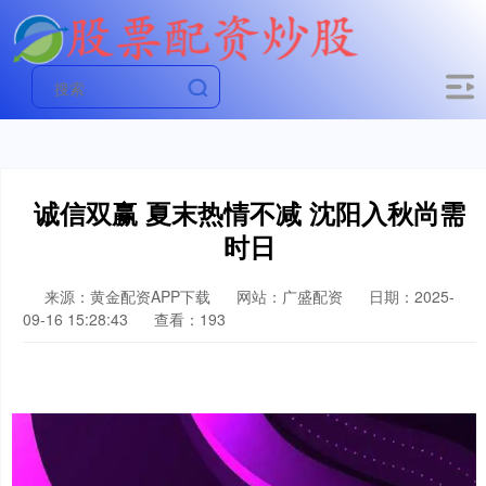
诚信双赢 夏末热情不减 沈阳入秋尚需
时日
来源：黄金配资APP下载
网站：广盛配资
日期：2025-
09-16 15:28:43
查看：193