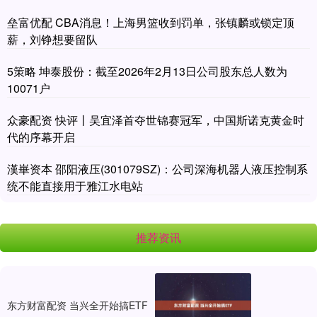
垒富优配 CBA消息！上海男篮收到罚单，张镇麟或锁定顶
薪，刘铮想要留队
5策略 坤泰股份：截至2026年2月13日公司股东总人数为
10071户
众豪配资 快评丨吴宜泽首夺世锦赛冠军，中国斯诺克黄金时
代的序幕开启
漢崋资本 邵阳液压(301079SZ)：公司深海机器人液压控制系
统不能直接用于雅江水电站
推荐资讯
东方财富配资 当兴全开始搞ETF