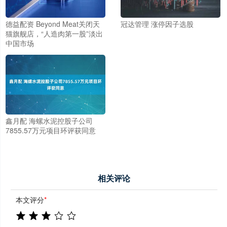
德益配资 Beyond Meat关闭天
冠达管理 涨停因子选股
猫旗舰店，“人造肉第一股”淡出
中国市场
鑫月配 海螺水泥控股子公司
7855.57万元项目环评获同意
相关评论
本文评分
*