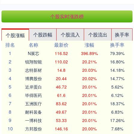
个股实时涨跌榜
个股跌幅
个股流入
个股流出
换手率
个股涨幅
排名
名称
最新价
涨幅
换手率
1
N展芯
116.52
396.89%
79.39%
2
锐翔智能
110.02
20.21%
16.80%
3
志特新材
14.8
20.03%
14.18%
4
博腾股份
20.44
20.02%
14.77%
5
近岸蛋白
46.72
20.01%
5.62%
6
毕得医药
61.6
20.01%
6.12%
7
五洲医疗
83.62
20.01%
18.37%
8
耐科装备
49.67
20.01%
6.83%
9
一博科技
53.33
20.01%
17.26%
10
方邦股份
146.16
20.00%
7.68%