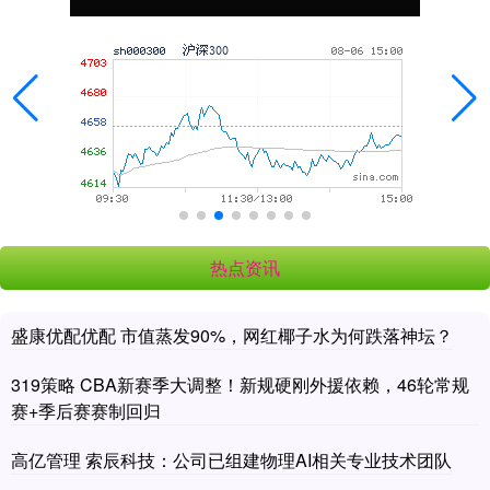
热点资讯
盛康优配优配 市值蒸发90%，网红椰子水为何跌落神坛？
319策略 CBA新赛季大调整！新规硬刚外援依赖，46轮常规
赛+季后赛赛制回归
高亿管理 索辰科技：公司已组建物理AI相关专业技术团队