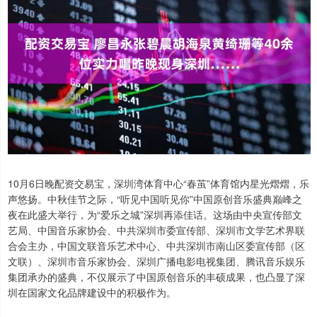
10月6日晚配资交易宝，深圳湾体育中心“春茧”体育馆内星光熠熠，乐
声悠扬。中秋佳节之际，“听见中国听见你”中国原创音乐盛典巅峰之
夜在此盛大举行，为“爱乐之城”深圳再添佳话。这场由中央宣传部文
艺局、中国音乐家协会、中共深圳市委宣传部、深圳市文学艺术界联
合会主办，中国文联音乐艺术中心、中共深圳市南山区委宣传部（区
文联）、深圳市音乐家协会、深圳广播电影电视集团、腾讯音乐娱乐
集团承办的盛典，不仅展示了中国原创音乐的丰硕成果，也凸显了深
圳在国家文化品牌建设中的积极作为。