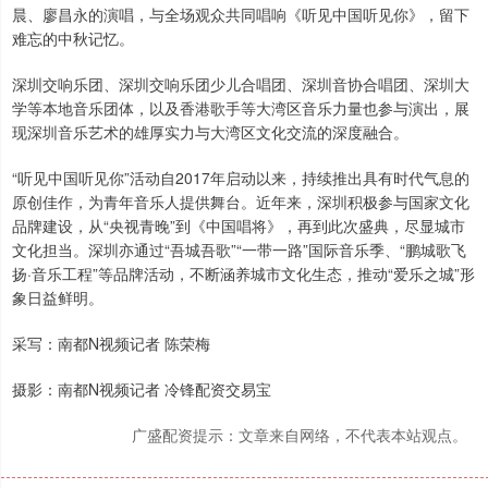
晨、廖昌永的演唱，与全场观众共同唱响《听见中国听见你》，留下
难忘的中秋记忆。
深圳交响乐团、深圳交响乐团少儿合唱团、深圳音协合唱团、深圳大
学等本地音乐团体，以及香港歌手等大湾区音乐力量也参与演出，展
现深圳音乐艺术的雄厚实力与大湾区文化交流的深度融合。
“听见中国听见你”活动自2017年启动以来，持续推出具有时代气息的
原创佳作，为青年音乐人提供舞台。近年来，深圳积极参与国家文化
品牌建设，从“央视青晚”到《中国唱将》，再到此次盛典，尽显城市
文化担当。深圳亦通过“吾城吾歌”“一带一路”国际音乐季、“鹏城歌飞
扬·音乐工程”等品牌活动，不断涵养城市文化生态，推动“爱乐之城”形
象日益鲜明。
采写：南都N视频记者 陈荣梅
摄影：南都N视频记者 冷锋配资交易宝
广盛配资提示：文章来自网络，不代表本站观点。