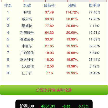
排名
名称
最新价
涨幅
换手率
1
N津富
37.49
114.72%
77.46%
2
威尔高
39.83
20.01%
17.76%
3
锴威特
77.82
20.00%
1.17%
4
科翔股份
64.32
20.00%
12.21%
5
蜀道装备
33.61
19.99%
11.69%
6
中巨芯
27.85
19.99%
32.20%
7
广哈通信
19.03
19.99%
5.84%
8
欣天科技
18.02
19.97%
28.44%
9
飞天诚信
12.56
19.96%
8.49%
10
任子行
7.16
19.93%
31.42%
沪深京行情 实时轮播
沪深300
4651.31
-6.85
-0.15%