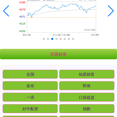
话题标签
全国
灿星财富
发布
即将
一浪
口袋超盘
好牛配资
指数