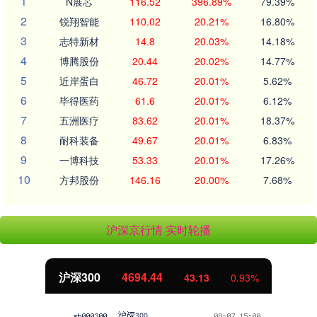
1
N展芯
116.52
396.89%
79.39%
2
锐翔智能
110.02
20.21%
16.80%
3
志特新材
14.8
20.03%
14.18%
4
博腾股份
20.44
20.02%
14.77%
5
近岸蛋白
46.72
20.01%
5.62%
6
毕得医药
61.6
20.01%
6.12%
7
五洲医疗
83.62
20.01%
18.37%
8
耐科装备
49.67
20.01%
6.83%
9
一博科技
53.33
20.01%
17.26%
10
方邦股份
146.16
20.00%
7.68%
沪深京行情 实时轮播
沪深300
4694.44
43.13
0.93%