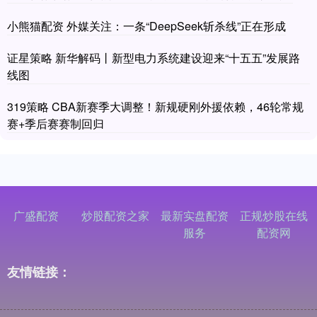
小熊猫配资 外媒关注：一条“DeepSeek斩杀线”正在形成
证星策略 新华解码丨新型电力系统建设迎来“十五五”发展路
线图
319策略 CBA新赛季大调整！新规硬刚外援依赖，46轮常规
赛+季后赛赛制回归
广盛配资
炒股配资之家
最新实盘配资
正规炒股在线
服务
配资网
友情链接：