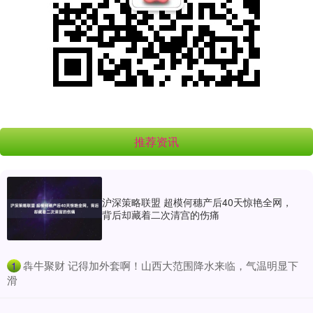
推荐资讯
沪深策略联盟 超模何穗产后40天惊艳全网，
背后却藏着二次清宫的伤痛
​犇牛聚财 记得加外套啊！山西大范围降水来临，气温明显下
1
滑