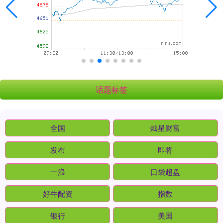
话题标签
全国
灿星财富
发布
即将
一浪
口袋超盘
好牛配资
指数
银行
美国