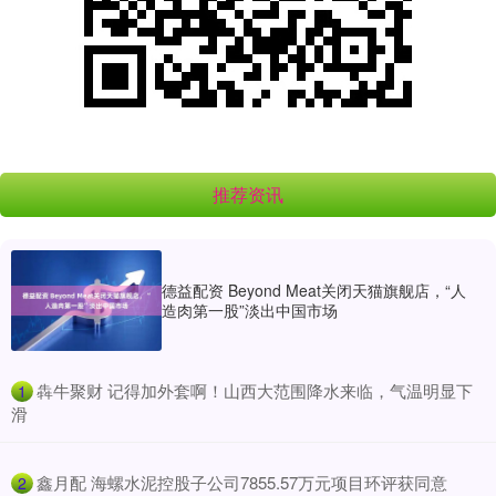
推荐资讯
德益配资 Beyond Meat关闭天猫旗舰店，“人
造肉第一股”淡出中国市场
​犇牛聚财 记得加外套啊！山西大范围降水来临，气温明显下
1
滑
​鑫月配 海螺水泥控股子公司7855.57万元项目环评获同意
2