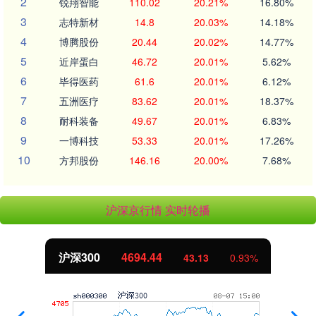
2
锐翔智能
110.02
20.21%
16.80%
3
志特新材
14.8
20.03%
14.18%
4
博腾股份
20.44
20.02%
14.77%
5
近岸蛋白
46.72
20.01%
5.62%
6
毕得医药
61.6
20.01%
6.12%
7
五洲医疗
83.62
20.01%
18.37%
8
耐科装备
49.67
20.01%
6.83%
9
一博科技
53.33
20.01%
17.26%
10
方邦股份
146.16
20.00%
7.68%
沪深京行情 实时轮播
沪深300
4694.44
43.13
0.93%