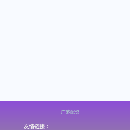
广盛配资
友情链接：