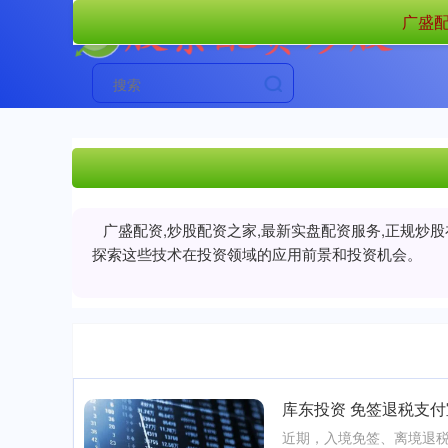
广盛配
广盛配资,炒股配资之家,最新实盘配资服务,正规炒
探索这些技术在投资领域的应用前景和投资机会。
库东投资 免签退税支付
近期，入境免签、离境退税