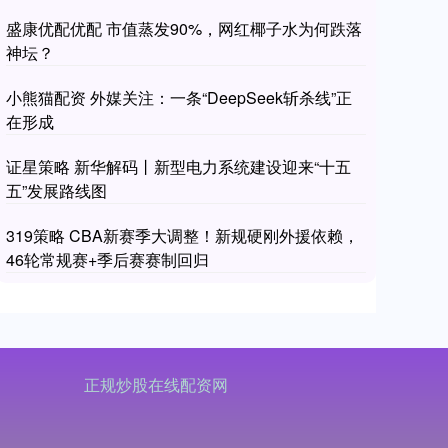
盛康优配优配 市值蒸发90%，网红椰子水为何跌落
神坛？
小熊猫配资 外媒关注：一条“DeepSeek斩杀线”正
在形成
证星策略 新华解码丨新型电力系统建设迎来“十五
五”发展路线图
319策略 CBA新赛季大调整！新规硬刚外援依赖，
46轮常规赛+季后赛赛制回归
正规炒股在线配资网