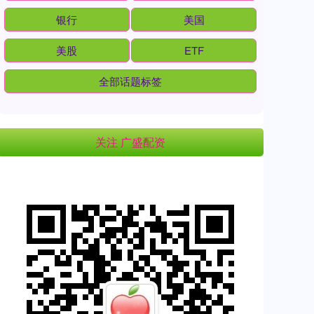
银行
美国
美股
ETF
全部话题标签
关注 广盛配资