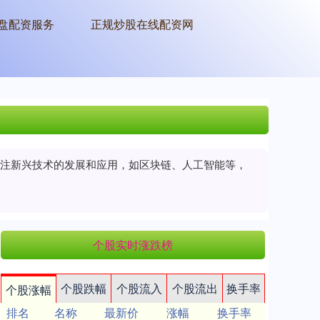
盘配资服务
正规炒股在线配资网
会关注新兴技术的发展和应用，如区块链、人工智能等，
个股实时涨跌榜
个股跌幅
个股流入
个股流出
换手率
个股涨幅
排名
名称
最新价
涨幅
换手率