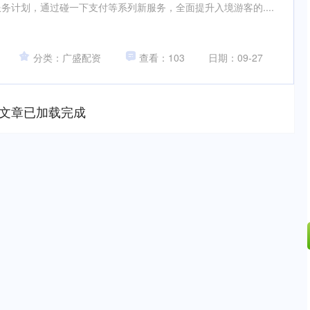
务计划，通过碰一下支付等系列新服务，全面提升入境游客的....
分类：广盛配资
查看：103
日期：09-27
文章已加载完成
沪深300
4694.44
.42%
43.13
0.93%