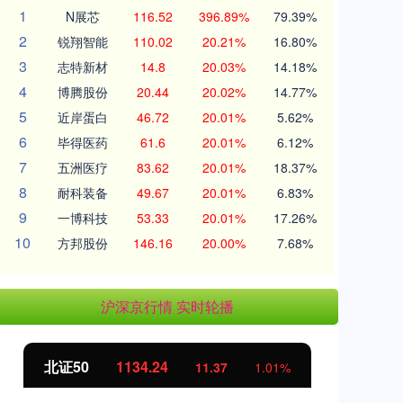
1
N展芯
116.52
396.89%
79.39%
2
锐翔智能
110.02
20.21%
16.80%
3
志特新材
14.8
20.03%
14.18%
4
博腾股份
20.44
20.02%
14.77%
5
近岸蛋白
46.72
20.01%
5.62%
6
毕得医药
61.6
20.01%
6.12%
7
五洲医疗
83.62
20.01%
18.37%
8
耐科装备
49.67
20.01%
6.83%
9
一博科技
53.33
20.01%
17.26%
10
方邦股份
146.16
20.00%
7.68%
沪深京行情 实时轮播
北证50
1134.24
创
11.37
1.01%