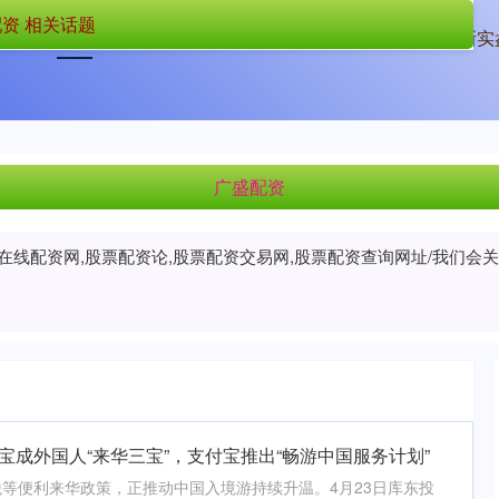
资 相关话题
首页
广盛配资
炒股配资之家
最新实
广盛配资
股在线配资网,股票配资论,股票配资交易网,股票配资查询网址/我们
宝成外国人“来华三宝”，支付宝推出“畅游中国服务计划”
等便利来华政策，正推动中国入境游持续升温。4月23日库东投