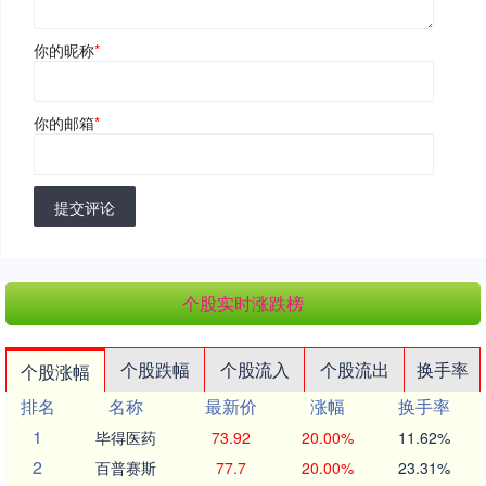
你的昵称
*
你的邮箱
*
提交评论
个股实时涨跌榜
个股跌幅
个股流入
个股流出
换手率
个股涨幅
排名
名称
最新价
涨幅
换手率
1
毕得医药
73.92
20.00%
11.62%
2
百普赛斯
77.7
20.00%
23.31%