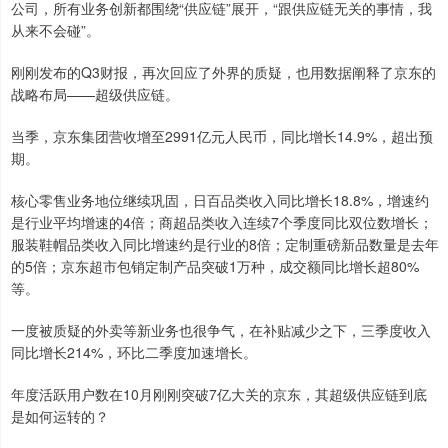
公司，所有业务创新都围绕“供应链”展开，“跟供应链无关的事情，我
从来不会碰”。
刚刚发布的Q3财报，再次回应了外界的质疑，也用数据阐释了京东的
战略布局——超级供应链。
当季，京东集团营收增至2991亿元人民币，同比增长14.9%，超出预
期。
核心零售业务地位继续巩固，日百品类收入同比增长18.8%，增速约
是行业平均增速的4倍；商超品类收入连续7个季度同比双位数增长；
服装鞋帽品类收入同比增速约是行业的8倍；定制重磅新品数量是去年
的5倍； 京东超市包销定制产品突破1万种，成交额同比增长超80%
等。
一度被质疑的外卖等新业务也很争气，在补贴减少之下，三季度收入
同比增长214%，环比二季度加速增长。
年度活跃用户数在10月刚刚突破7亿大关的京东，其超级供应链到底
是如何运转的？