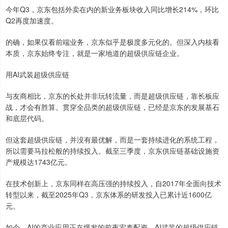
今年Q3，京东包括外卖在内的新业务板块收入同比增长214%，环比
Q2再度加速度。
的确，如果仅看前端业务，京东似乎是极度多元化的。但深入内核看
本质，京东始终专注，就是一家地道的超级供应链企业。
用AI武装超级供应链
与友商相比，京东的长处并非玩转流量，而是超级供应链，靠长板应
战，才会有胜算。贯穿全品类的超级供应链，已经是京东的发展基石
和底层代码。
但这套超级供应链，并没有最优解，而是一套持续进化的系统工程，
所以需要马拉松般的持续投入。截至三季度，京东供应链基础设施资
产规模达1743亿元。
在技术创新上，京东同样在高压强的持续投入，自2017年全面向技术
转型以来，截至2025年Q3，京东体系的研发投入已累计近1600亿
元。
如今，AI的产业应用正在爆发的前夜宏泰配资，AI武装的超级供应链