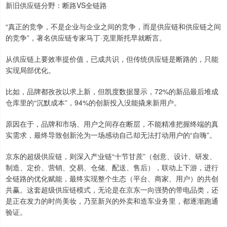
新旧供应链分野：断路VS全链路
“真正的竞争，不是企业与企业之间的竞争，而是供应链和供应链之间
的竞争”，著名供应链专家马丁·克里斯托早就断言。
从供应链上要效率提价值，已成共识，但传统供应链是断路的，只能
实现局部优化。
比如，品牌都孜孜以求上新，但凯度数据显示，72%的新品最后堆成
仓库里的“沉默成本”，94%的创新投入没能撬来新用户。
原因在于，品牌和市场、用户之间存在断层，不能精准把握终端的真
实需求，最终导致创新沦为一场感动自己却无法打动用户的“自嗨”。
京东的超级供应链，则深入产业链“十节甘蔗”（创意、设计、研发、
制造、定价、营销、交易、仓储、配送、售后），联动上下游，进行
全链路的优化赋能，最终实现整个生态（平台、商家、用户）的共创
共赢。这套超级供应链模式，无论是在京东一向强势的带电品类，还
是正在发力的时尚美妆，乃至新兴的外卖和造车业务里，都逐渐跑通
验证。