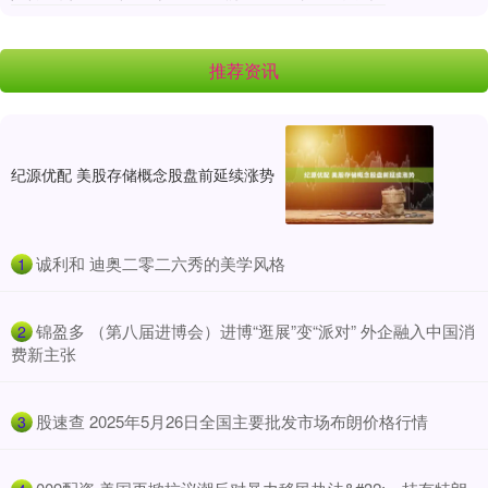
推荐资讯
纪源优配 美股存储概念股盘前延续涨势
​诚利和 迪奥二零二六秀的美学风格
1
​锦盈多 （第八届进博会）进博“逛展”变“派对” 外企融入中国消
2
费新主张
​股速查 2025年5月26日全国主要批发市场布朗价格行情
3