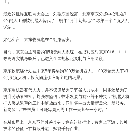
上。
最近的世界互联网大会上，刘强东曾透露，北京京东分拣中心现在9
0%的人工都被机器人替代了，明年4月计划落地“全球第一个全无人配
送站”。
如他所言，京东物流也在全链路智变。
目前，京东自主研发的智狼货到人系统，在成功应对京东618、11.11
等高峰实战考验后，已进入全国规模化复制与应用阶段。
京东物流还计划在未来5年将采购300万台机器人、100万台无人车和1
0万架无人机，投入物流供应链全链路场景。
京东用机器替代人力，并不仅仅是为了节省人力成本，同步还是为了
提升劳动者福祉。刘强东坚信，技术发展与就业并不冲突，“机器人将
把人类从繁重的工作中解放出来，同时催生出大量新需求、新服务、
新岗位”，“未来员工可能每周只需工作一天甚至一小时。”
在AI布局上，京东不但独善其身，也在达济行业，普惠上下游，其AI
技术的价值正在持续外溢，赋能千行百业。