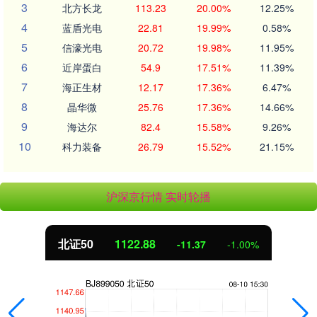
3
北方长龙
113.23
20.00%
12.25%
4
蓝盾光电
22.81
19.99%
0.58%
5
信濠光电
20.72
19.98%
11.95%
6
近岸蛋白
54.9
17.51%
11.39%
7
海正生材
12.17
17.36%
6.47%
8
晶华微
25.76
17.36%
14.66%
9
海达尔
82.4
15.58%
9.26%
10
科力装备
26.79
15.52%
21.15%
沪深京行情 实时轮播
北证50
1122.88
-11.37
-1.00%