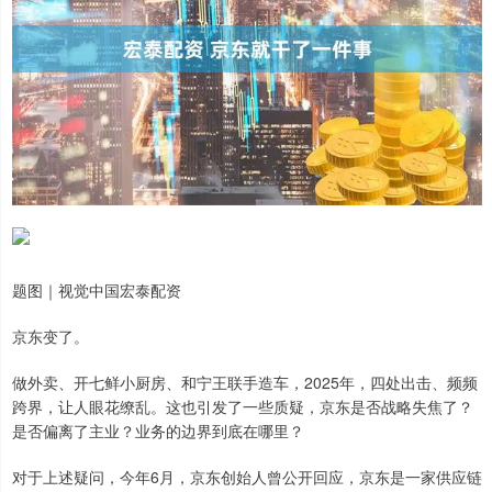
题图｜视觉中国宏泰配资
京东变了。
做外卖、开七鲜小厨房、和宁王联手造车，2025年，四处出击、频频
跨界，让人眼花缭乱。这也引发了一些质疑，京东是否战略失焦了？
是否偏离了主业？业务的边界到底在哪里？
对于上述疑问，今年6月，京东创始人曾公开回应，京东是一家供应链