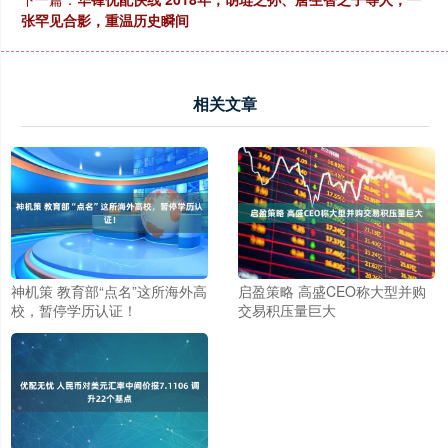
张罕见合影，重温历史瞬间
相关文章
神机策 教育部“点名”这所海外高
启盈策略 高盛CEO称大型并购
校，暂停学历认证！
交易积压量巨大