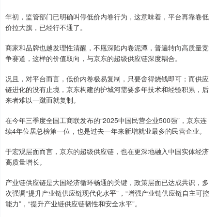
年初，监管部门已明确叫停低价内卷行为，这意味着，平台再靠卷低
价拉大旗，已经行不通了。
商家和品牌也越发理性清醒，不愿深陷内卷泥潭，普遍转向高质量竞
争赛道，这样的价值取向，与京东的超级供应链深度耦合。
况且，对平台而言，低价内卷极易复制，只要舍得烧钱即可；而供应
链进化的没有止境，京东构建的护城河需要多年技术和经验积累，后
来者难以一蹴而就复制。
在今年三季度全国工商联发布的“2025中国民营企业500强”，京东连
续4年位居总榜第一位，也是过去一年来新增就业最多的民营企业。
于宏观层面而言，京东的超级供应链，也在更深地融入中国实体经济
高质量增长。
产业链供应链是大国经济循环畅通的关键，政策层面已达成共识，多
次强调“提升产业链供应链现代化水平”，“增强产业链供应链自主可控
能力”，“提升产业链供应链韧性和安全水平”。