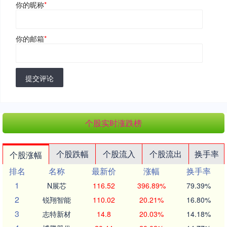
你的昵称
*
你的邮箱
*
提交评论
个股实时涨跌榜
个股跌幅
个股流入
个股流出
换手率
个股涨幅
排名
名称
最新价
涨幅
换手率
1
N展芯
116.52
396.89%
79.39%
2
锐翔智能
110.02
20.21%
16.80%
3
志特新材
14.8
20.03%
14.18%