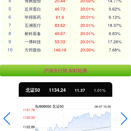
4
博腾股份
20.44
20.02%
14.77%
5
近岸蛋白
46.72
20.01%
5.62%
6
毕得医药
61.6
20.01%
6.12%
7
五洲医疗
83.62
20.01%
18.37%
8
耐科装备
49.67
20.01%
6.83%
9
一博科技
53.33
20.01%
17.26%
10
方邦股份
146.16
20.00%
7.68%
沪深京行情 实时轮播
北证50
1134.24
11.37
1.01%