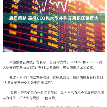
高盛集团首席执行官表示，当前环境对于 2026 年和 2027 年的
大型并购交易而言相当 “有利”启盈策略，在美国市场尤其如此。
戴维・所罗门周二在香港称，这家总部位于纽约的投资银行看到
“大量重要整合交易处于积压状态”。
“首席执行官们信心十足启盈策略，认为自己有机会采取行动巩固
自身地位、扩大业务规模，” 他表示。