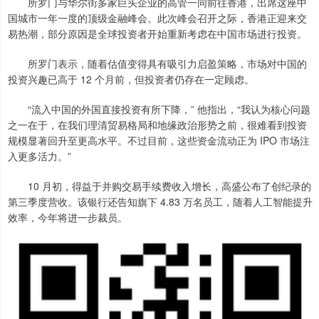
所罗门与华尔街多家巨头企业的高管一同前往香港，出席这座中
国城市一年一度的顶级金融峰会。此次峰会召开之际，香港正迎来交
易热潮，部分原因是全球投资者开始重新考虑在中国市场进行投资。
所罗门表示，随着估值变得具有吸引力启盈策略，市场对中国的
投资兴趣已高于 12 个月前，但投资者仍存在一定顾虑。
“流入中国的外国直接投资有所下降，” 他指出，“我认为核心问题
之一在于，在我们理清贸易格局和地缘政治形势之前，很难看到投资
规模显著回升至更高水平。不过目前，这些资金流动正为 IPO 市场注
入更多活力。”
10 月初，得益于并购交易手续费收入增长，高盛公布了创纪录的
第三季度营收。该银行还告知旗下 4.83 万名员工，随着人工智能提升
效率，今年将进一步裁员。