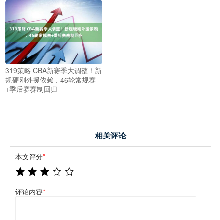
319策略 CBA新赛季大调整！新
规硬刚外援依赖，46轮常规赛
+季后赛赛制回归
相关评论
本文评分
*
评论内容
*