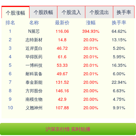
个股跌幅
个股流入
个股流出
换手率
个股涨幅
排名
名称
最新价
涨幅
换手率
1
N展芯
116.06
394.93%
64.62%
2
志特新材
14.8
20.03%
13.15%
3
近岸蛋白
46.72
20.01%
5.20%
4
毕得医药
61.6
20.01%
5.95%
5
一博科技
53.33
20.01%
16.35%
6
耐科装备
49.67
20.01%
6.00%
7
泰金新能
131.52
20.00%
22.94%
8
方邦股份
146.16
20.00%
6.63%
9
南模生物
42.9
20.00%
4.75%
10
义翘神州
107.88
20.00%
9.91%
沪深京行情 实时轮播