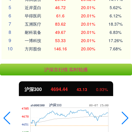
5
近岸蛋白
46.72
20.01%
5.62%
6
毕得医药
61.6
20.01%
6.12%
7
五洲医疗
83.62
20.01%
18.37%
8
耐科装备
49.67
20.01%
6.83%
9
一博科技
53.33
20.01%
17.26%
10
方邦股份
146.16
20.00%
7.68%
沪深京行情 实时轮播
沪深300
4694.44
43.13
0.93%