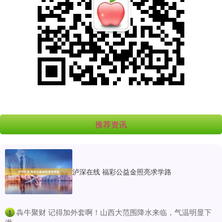
推荐资讯
泸深在线 福彩公益金照亮求学路
​犇牛聚财 记得加外套啊！山西大范围降水来临，气温明显下
1