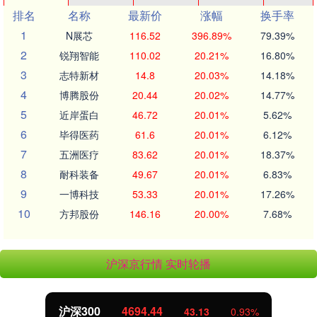
排名
名称
最新价
涨幅
换手率
1
N展芯
116.52
396.89%
79.39%
2
锐翔智能
110.02
20.21%
16.80%
3
志特新材
14.8
20.03%
14.18%
4
博腾股份
20.44
20.02%
14.77%
5
近岸蛋白
46.72
20.01%
5.62%
6
毕得医药
61.6
20.01%
6.12%
7
五洲医疗
83.62
20.01%
18.37%
8
耐科装备
49.67
20.01%
6.83%
9
一博科技
53.33
20.01%
17.26%
10
方邦股份
146.16
20.00%
7.68%
沪深京行情 实时轮播
沪深300
4694.44
43.13
0.93%