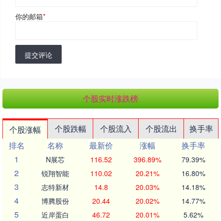
你的邮箱
*
提交评论
个股实时涨跌榜
个股跌幅
个股流入
个股流出
换手率
个股涨幅
排名
名称
最新价
涨幅
换手率
1
N展芯
116.52
396.89%
79.39%
2
锐翔智能
110.02
20.21%
16.80%
3
志特新材
14.8
20.03%
14.18%
4
博腾股份
20.44
20.02%
14.77%
5
近岸蛋白
46.72
20.01%
5.62%