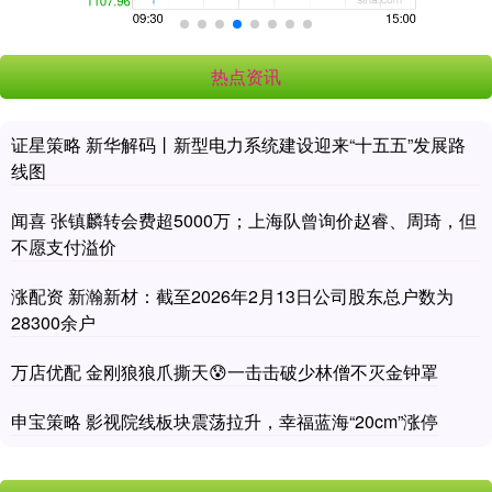
热点资讯
证星策略 新华解码丨新型电力系统建设迎来“十五五”发展路
线图
闻喜 张镇麟转会费超5000万；上海队曾询价赵睿、周琦，但
不愿支付溢价
涨配资 新瀚新材：截至2026年2月13日公司股东总户数为
28300余户
万店优配 金刚狼狼爪撕天😰一击击破少林僧不灭金钟罩
申宝策略 影视院线板块震荡拉升，幸福蓝海“20cm”涨停