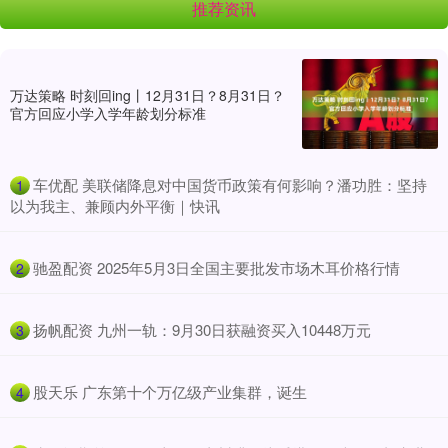
推荐资讯
万达策略 时刻回ing丨12月31日？8月31日？
官方回应小学入学年龄划分标准
​车优配 美联储降息对中国货币政策有何影响？潘功胜：坚持
1
以为我主、兼顾内外平衡｜快讯
​驰盈配资 2025年5月3日全国主要批发市场木耳价格行情
2
​扬帆配资 九州一轨：9月30日获融资买入10448万元
3
​股天乐 广东第十个万亿级产业集群，诞生
4