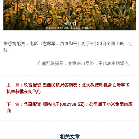
据悉简配资，电影《志愿军：浴血和平》将于9月30日全国上映，期
待！
广盛配资提示：文章来自网络，不代表本站观点。
上一篇：
玖富配资 巴西民航局答南都：北大教授坠机身亡涉事飞
机未获批夜间飞行
下一篇：
华融配资 顺络电子(002138.SZ)：公司属于小米集团供应
商
相关文章