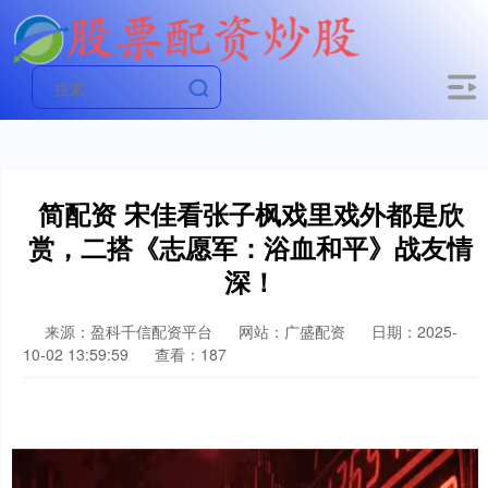
简配资 宋佳看张子枫戏里戏外都是欣
赏，二搭《志愿军：浴血和平》战友情
深！
来源：盈科千信配资平台
网站：广盛配资
日期：2025-
10-02 13:59:59
查看：187